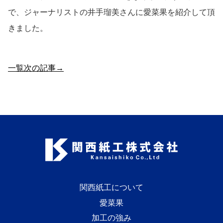
で、ジャーナリストの井手瑠美さんに愛菜果を紹介して頂
きました。
一覧
次の記事→
関西紙工について
愛菜果
加工の強み